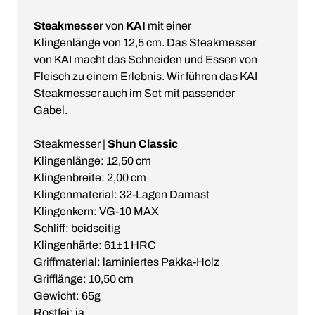
Steakmesser
von
KAI
mit einer
Klingenlänge von 12,5 cm. Das Steakmesser
von KAI macht das Schneiden und Essen von
Fleisch zu einem Erlebnis. Wir führen das KAI
Steakmesser auch im Set mit passender
Gabel.
Steakmesser |
Shun Classic
Klingenlänge: 12,50 cm
Klingenbreite: 2,00 cm
Klingenmaterial: 32-Lagen Damast
Klingenkern: VG-10 MAX
Schliff: beidseitig
Klingenhärte: 61±1 HRC
Griffmaterial: laminiertes Pakka-Holz
Grifflänge: 10,50 cm
Gewicht: 65g
Rostfei: ja