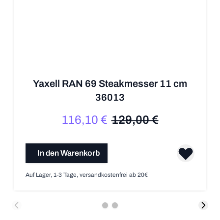
Yaxell RAN 69 Steakmesser 11 cm
36013
116,10 €
129,00 €
Sonderpreis
Regulärer Preis
In den Warenkorb
Auf Lager, 1-3 Tage, versandkostenfrei ab 20€