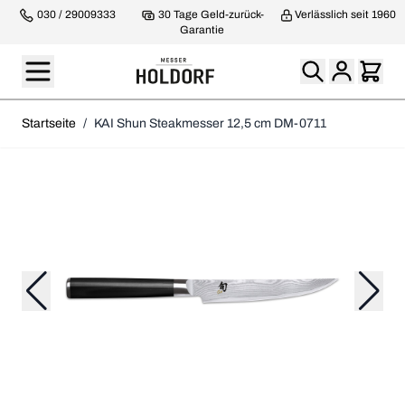
030 / 29009333
30 Tage Geld-zurück-
Verlässlich seit 1960
Garantie
Startseite
/
KAI Shun Steakmesser 12,5 cm DM-0711