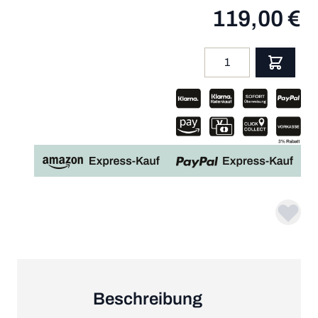
119,00 €
Menge
App
Beschreibung