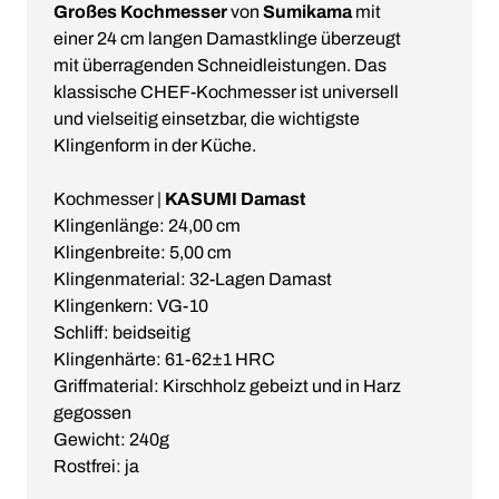
Großes Kochmesser
von
Sumikama
mit
einer 24 cm langen Damastklinge überzeugt
mit überragenden Schneidleistungen. Das
klassische CHEF-Kochmesser ist universell
und vielseitig einsetzbar, die wichtigste
Klingenform in der Küche.
Kochmesser |
KASUMI Damast
Klingenlänge: 24,00 cm
Klingenbreite: 5,00 cm
Klingenmaterial: 32-Lagen Damast
Klingenkern: VG-10
Schliff: beidseitig
Klingenhärte: 61-62±1 HRC
Griffmaterial: Kirschholz gebeizt und in Harz
gegossen
Gewicht: 240g
Rostfrei: ja