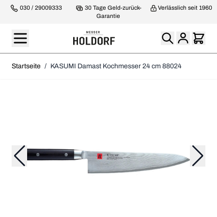
030 / 29009333
30 Tage Geld-zurück-
Verlässlich seit 1960
Garantie
Startseite
/
KASUMI Damast Kochmesser 24 cm 88024