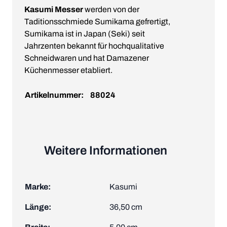
Kasumi Messer
werden von der
Taditionsschmiede Sumikama gefrertigt,
Sumikama ist in Japan (Seki) seit
Jahrzenten bekannt für hochqualitative
Schneidwaren und hat Damazener
Küchenmesser etabliert.
Artikelnummer:
88024
Weitere Informationen
Marke:
Kasumi
Länge:
36,50 cm