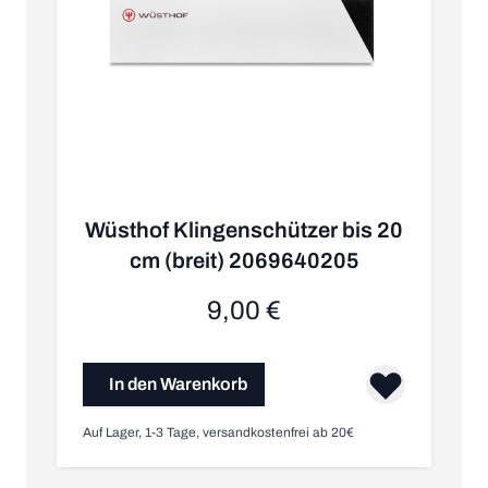
Wüsthof Klingenschützer bis 20
cm (breit) 2069640205
9,00 €
In den Warenkorb
Auf Lager, 1-3 Tage, versandkostenfrei ab 20€
Au