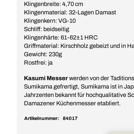
Klingenbreite: 4,70 cm
Klingenmaterial: 32-Lagen Damast
Klingenkern: VG-10
Schliff: beidseitig
Klingenhärte: 61-62±1 HRC
Griffmaterial: Kirschholz gebeizt und in 
Gewicht: 230g
Rostfrei: ja
Kasumi Messer
werden von der Taditio
Sumikama gefrertigt, Sumikama ist in Japa
Jahrzenten bekannt für hochqualitative S
Damazener Küchenmesser etabliert.
Artikelnummer:
84017