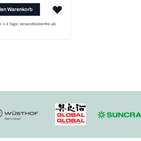
den Warenkorb
r, 1-3 Tage, versandkostenfrei ab