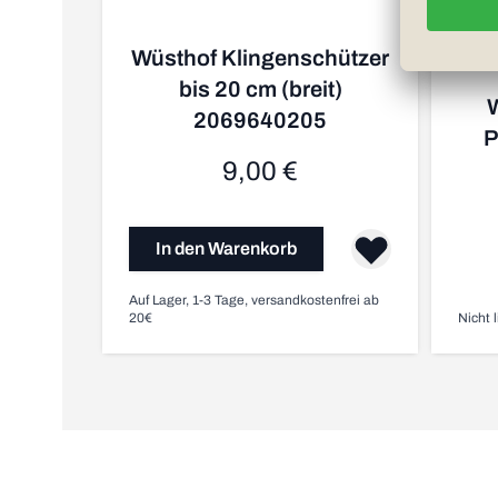
Wüsthof Klingenschützer
bis 20 cm (breit)
2069640205
P
9,00 €
In den Warenkorb
Auf Lager, 1-3 Tage, versandkostenfrei ab
20€
Nicht l