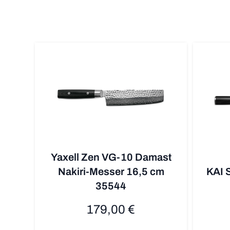
Yaxell Zen VG-10 Damast
Nakiri-Messer 16,5 cm
KAI 
35544
179,00 €