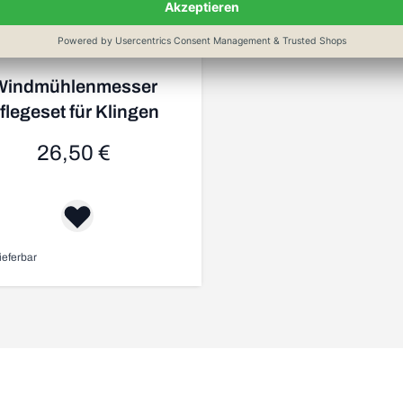
Windmühlenmesser
flegeset für Klingen
26,50 €
ieferbar