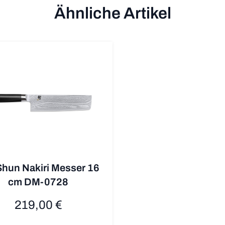
Ähnliche Artikel
Shun Nakiri Messer 16
cm DM-0728
219,00 €