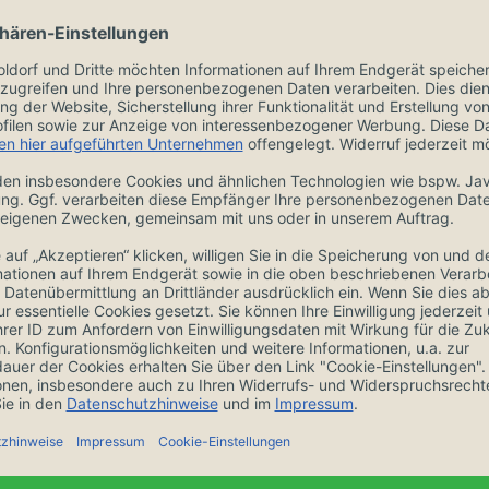
ngen
Zubehör