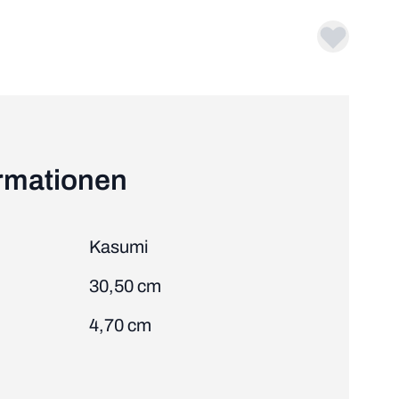
ormationen
Kasumi
30,50 cm
4,70 cm