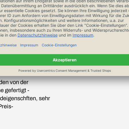
den von der
 gefertigt -
eigenschften, sehr
Preis-