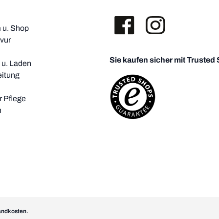
u. Shop
vur
Sie kaufen sicher mit Trusted
i u. Laden
eitung
 Pflege
h
sandkosten.