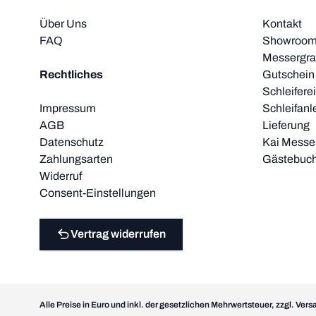
Über Uns
Kontakt
FAQ
Showroom 
Messergra
Rechtliches
Gutschein
Schleifere
Impressum
Schleifanl
AGB
Lieferung
Datenschutz
Kai Messer
Zahlungsarten
Gästebuc
Widerruf
Consent-Einstellungen
Vertrag widerrufen
Alle Preise in Euro und inkl. der gesetzlichen Mehrwertsteuer, zzgl. Ver