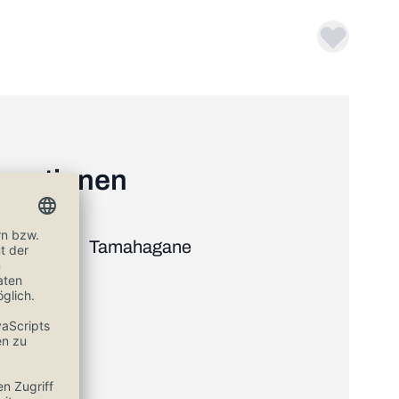
ormationen
Tamahagane