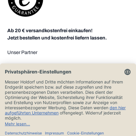
Ab 20 € versandkostenfrei einkaufen!
Jetzt bestellen und kostenfrei liefern lassen.
Unser Partner
Zahlungsoptionen