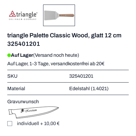
triangle Palette Classic Wood, glatt 12 cm
325401201
Auf Lager
(Versand noch heute)
Auf Lager, 1-3 Tage, versandkostenfrei ab 20€
SKU
325401201
Material
Edelstahl (1.4021)
Gravurwunsch
individuell
+
10,00 €