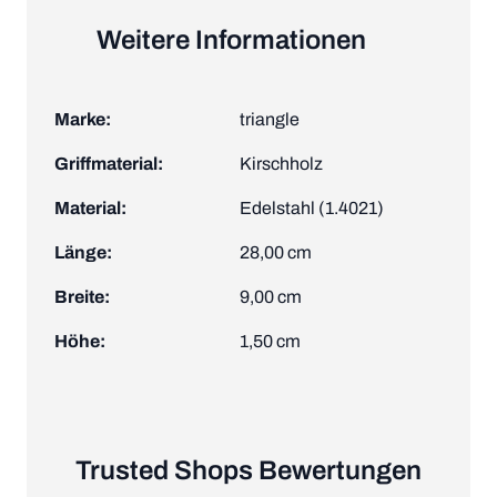
Weitere Informationen
Marke:
triangle
Griffmaterial:
Kirschholz
Material:
Edelstahl (1.4021)
Länge:
28,00 cm
Breite:
9,00 cm
Höhe:
1,50 cm
Trusted Shops Bewertungen