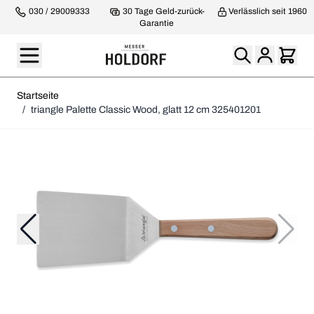
030 / 29009333
30 Tage Geld-zurück-
Verlässlich seit 1960
Garantie
Startseite
/
triangle Palette Classic Wood, glatt 12 cm 325401201