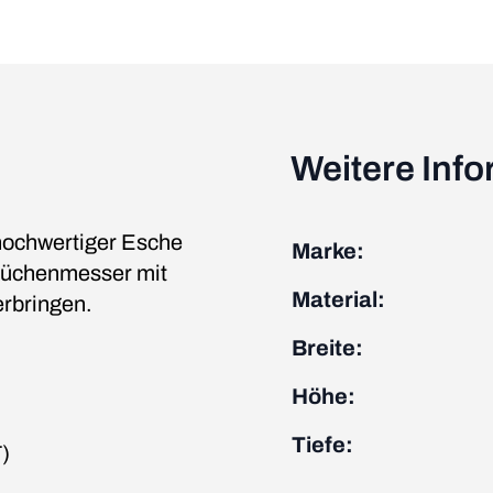
Weitere Inf
 hochwertiger Esche
Marke:
 Küchenmesser mit
Material:
rbringen.
Breite:
Höhe:
Tiefe:
)