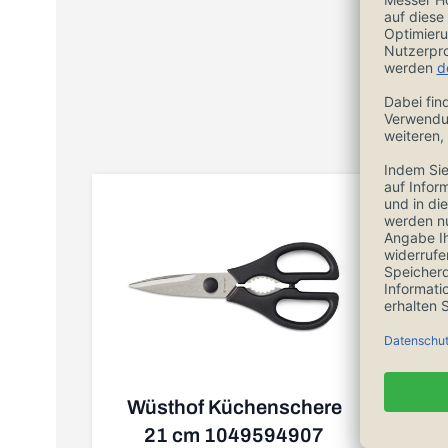
Wüsthof Küchenschere
21 cm 1049594907