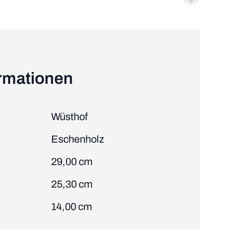
ormationen
Wüsthof
Eschenholz
29,00 cm
25,30 cm
14,00 cm