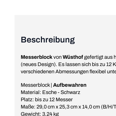
Beschreibung
Messerblock
von
Wüsthof
gefertigt aus
(neues Design). Es lassen sich bis zu 12
verschiedenen Abmessungen flexibel unte
Messerblock |
Aufbewahren
Material: Esche - Schwarz
Platz: bis zu 12 Messer
Maße: 29,0 cm x 25,3 cm x 14,0 cm (B/H/T
Gewicht: 3,24 kg