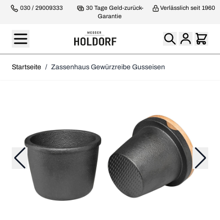
030 / 29009333
30 Tage Geld-zurück-
Verlässlich seit 1960
Garantie
Startseite
/
Zassenhaus Gewürzreibe Gusseisen