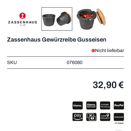
Zassenhaus Gewürzreibe Gusseisen
Nicht lieferbar
SKU
076080
32,90 €