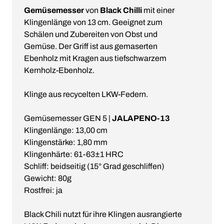
Gemüsemesser
von
Black Chilli
mit einer
Klingenlänge von 13 cm. Geeignet zum
Schälen und Zubereiten von Obst und
Gemüse. Der Griff ist aus gemaserten
Ebenholz mit Kragen aus tiefschwarzem
Kernholz-Ebenholz.
Klinge aus recycelten LKW-Federn.
Gemüsemesser GEN 5 |
JALAPENO-13
Klingenlänge: 13,00 cm
Klingenstärke: 1,80 mm
Klingenhärte: 61-63±1 HRC
Schliff: beidseitig (15° Grad geschliffen)
Gewicht: 80g
Rostfrei: ja
Black Chili nutzt für ihre Klingen ausrangierte