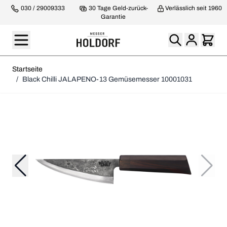
030 / 29009333
30 Tage Geld-zurück-
Verlässlich seit 1960
Garantie
Startseite
/
Black Chilli JALAPENO-13 Gemüsemesser 10001031