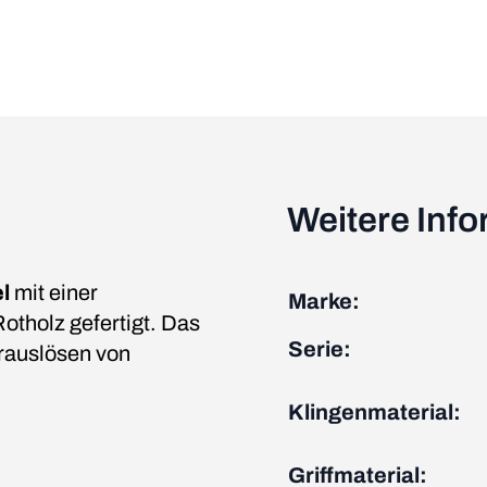
Weitere Inf
l
mit einer
Marke:
Rotholz gefertigt. Das
Serie:
rauslösen von
Klingenmaterial:
Griffmaterial: