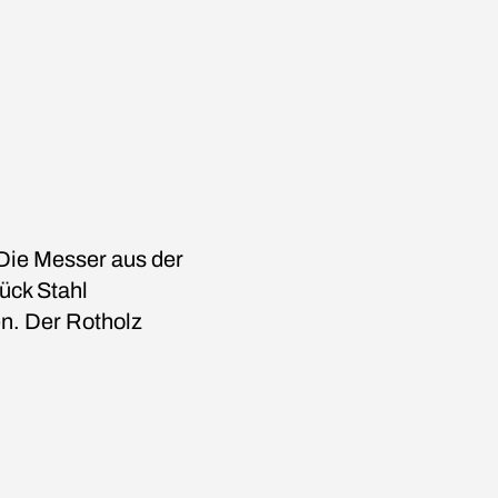
 Die Messer aus der
ück Stahl
n. Der Rotholz