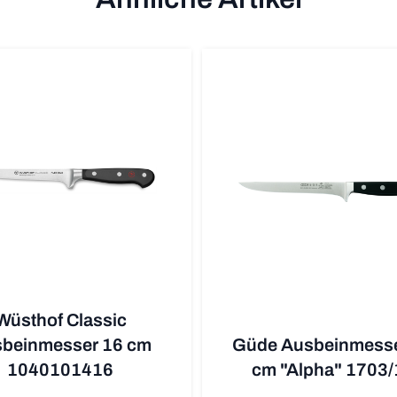
Wüsthof Classic
beinmesser 16 cm
Güde Ausbeinmesse
1040101416
cm "Alpha" 1703/