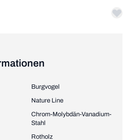
ormationen
Burgvogel
Nature Line
Chrom-Molybdän-Vanadium-
Stahl
Rotholz