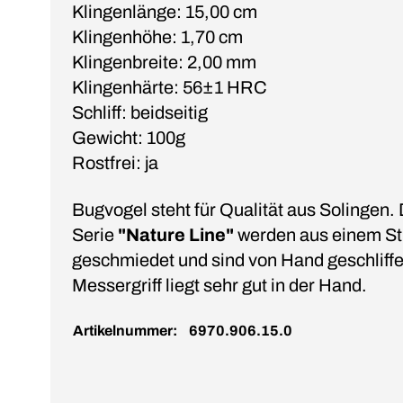
Klingenlänge: 15,00 cm
Klingenhöhe: 1,70 cm
Klingenbreite: 2,00 mm
Klingenhärte: 56±1 HRC
Schliff: beidseitig
Gewicht: 100g
Rostfrei: ja
Bugvogel steht für Qualität aus Solingen.
Serie
"Nature Line"
werden aus einem St
geschmiedet und sind von Hand geschliffe
Messergriff liegt sehr gut in der Hand.
Artikelnummer:
6970.906.15.0