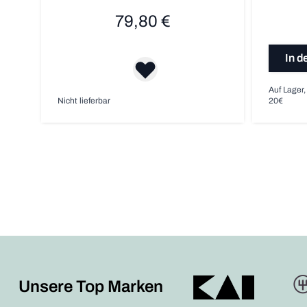
79,80 €
In d
Auf Lager,
Nicht lieferbar
20€
Unsere Top Marken