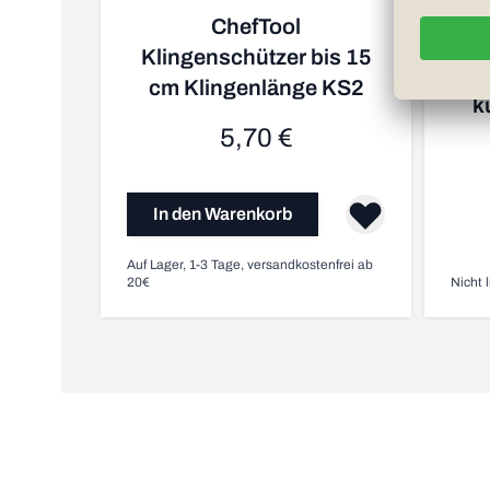
ChefTool
Klingenschützer bis 15
Io
cm Klingenlänge KS2
k
5,70 €
In den Warenkorb
Auf Lager, 1-3 Tage, versandkostenfrei ab
20€
Nicht l