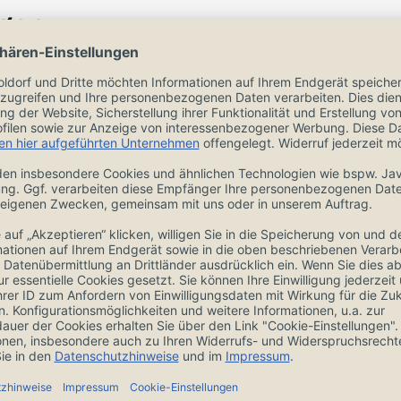
ngen
Zubehör