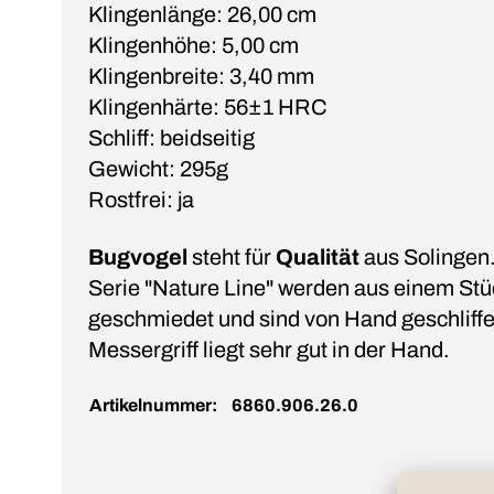
Klingenlänge: 26,00 cm
Klingenhöhe: 5,00 cm
Klingenbreite: 3,40 mm
Klingenhärte: 56±1 HRC
Schliff: beidseitig
Gewicht: 295g
Rostfrei: ja
Bugvogel
steht für
Qualität
aus Solingen.
Serie "Nature Line" werden aus einem Stü
geschmiedet und sind von Hand geschliffe
Messergriff liegt sehr gut in der Hand.
Artikelnummer:
6860.906.26.0