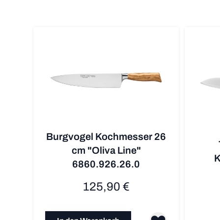
Burgvogel Kochmesser 26
cm "Oliva Line"
K
6860.926.26.0
125,90 €