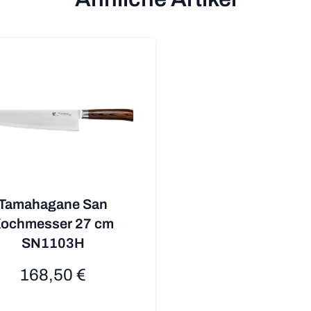
Tamahagane San
ochmesser 27 cm
SN1103H
168,50 €