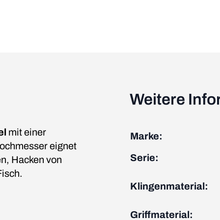
Weitere Inf
el
mit einer
Marke:
Kochmesser eignet
Serie:
en, Hacken von
Fisch.
Klingenmaterial:
Griffmaterial: