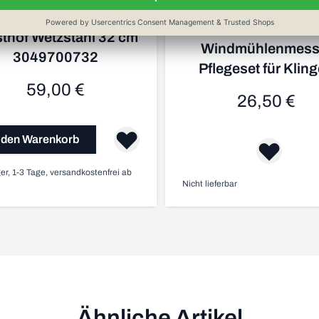
thof Wetzstahl 32 cm
Windmühlenmess
3049700732
Pflegeset für Klin
59,00 €
26,50 €
 den Warenkorb
er, 1-3 Tage, versandkostenfrei ab
Nicht lieferbar
Ähnliche Artikel