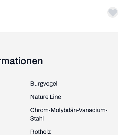
ormationen
Burgvogel
Nature Line
Chrom-Molybdän-Vanadium-
Stahl
Rotholz