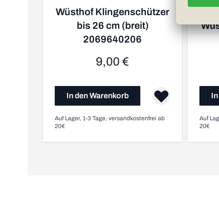
Wüsthof Klingenschützer
bis 26 cm (breit)
Wüs
2069640206
9,00 €
In den Warenkorb
In
Auf Lager, 1-3 Tage, versandkostenfrei ab
Auf Lag
20€
20€