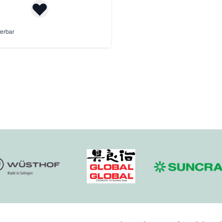
ferbar