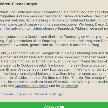
ngen
Zubehör