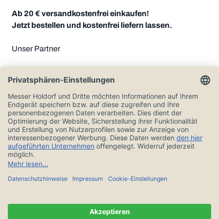
Ab 20 € versandkostenfrei einkaufen!
Jetzt bestellen und kostenfrei liefern lassen.
Unser Partner
Zahlungsoptionen
Alle Preise in Euro und inkl. der gesetzlichen Mehrwertsteuer, zzgl.
Versandkosten.