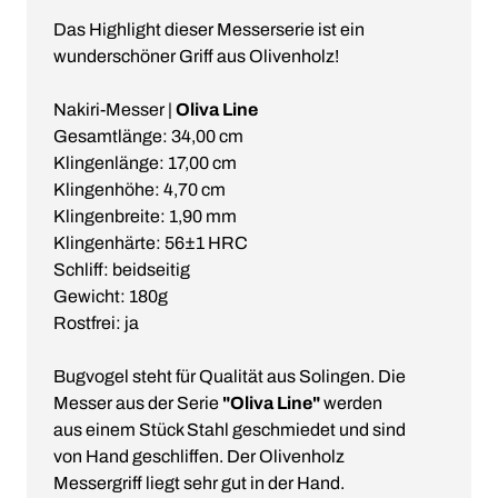
Das Highlight dieser Messerserie ist ein
wunderschöner Griff aus Olivenholz!
Nakiri-Messer |
Oliva Line
Gesamtlänge: 34,00 cm
Klingenlänge: 17,00 cm
Klingenhöhe: 4,70 cm
Klingenbreite: 1,90 mm
Klingenhärte: 56±1 HRC
Schliff: beidseitig
Gewicht: 180g
Rostfrei: ja
Bugvogel steht für Qualität aus Solingen. Die
Messer aus der Serie
"Oliva Line"
werden
aus einem Stück Stahl geschmiedet und sind
von Hand geschliffen. Der Olivenholz
Messergriff liegt sehr gut in der Hand.