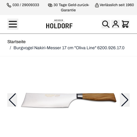
030 / 29009333
30 Tage Geld-zurück-
Verlässlich seit 1960
Garantie
Startseite
/
Burgvogel Nakiri-Messer 17 cm "Oliva Line" 6200.926.17.0