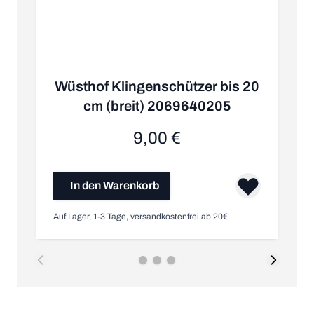
Wüsthof Klingenschützer bis 20
cm (breit) 2069640205
9,00 €
In den Warenkorb
Auf Lager, 1-3 Tage, versandkostenfrei ab 20€
Au