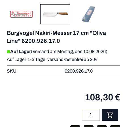
Burgvogel Nakiri-Messer 17 cm "Oliva
Line" 6200.926.17.0
Auf Lager
(Versand am Montag, den 10.08.2026)
Auf Lager, 1-3 Tage, versandkostenfrei ab 20€
SKU
6200.926.17.0
108,30 €
Menge
App