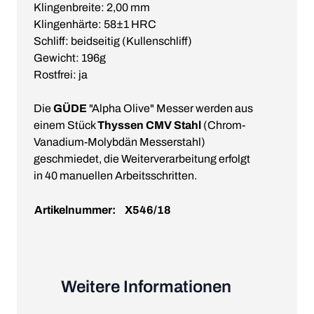
Klingenbreite: 2,00 mm
Klingenhärte: 58±1 HRC
Schliff: beidseitig (Kullenschliff)
Gewicht: 196g
Rostfrei: ja
Die
GÜDE
"Alpha Olive" Messer werden aus
einem Stück
Thyssen CMV Stahl
(Chrom-
Vanadium-Molybdän Messerstahl)
geschmiedet, die Weiterverarbeitung erfolgt
in 40 manuellen Arbeitsschritten.
Artikelnummer:
X546/18
Weitere Informationen