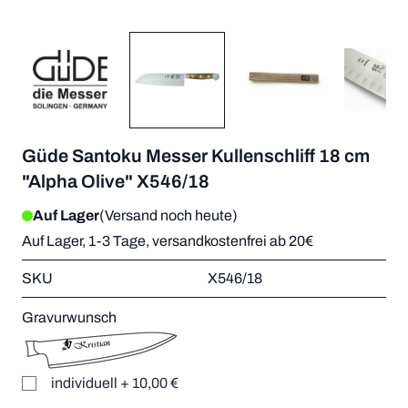
Güde Santoku Messer Kullenschliff 18 cm
"Alpha Olive" X546/18
Auf Lager
(Versand noch heute)
Auf Lager, 1-3 Tage, versandkostenfrei ab 20€
SKU
X546/18
Gravurwunsch
individuell
+
10,00 €