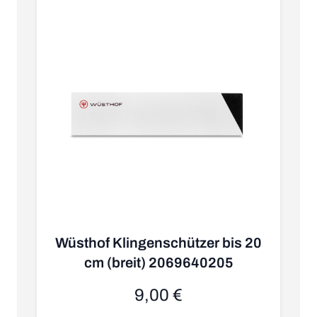
Wüsthof Klingenschützer bis 20
cm (breit) 2069640205
K
9,00 €