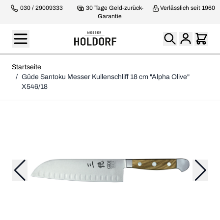
030 / 29009333
30 Tage Geld-zurück-
Verlässlich seit 1960
Garantie
Startseite
/
Güde Santoku Messer Kullenschliff 18 cm "Alpha Olive"
X546/18