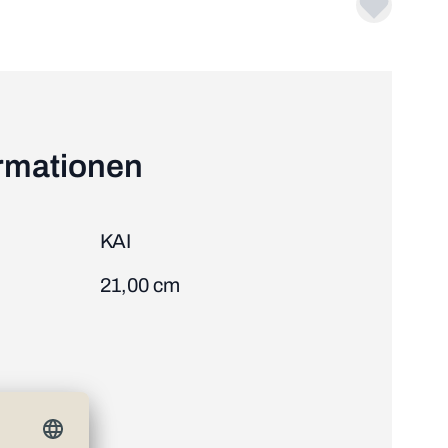
ormationen
KAI
21,00 cm