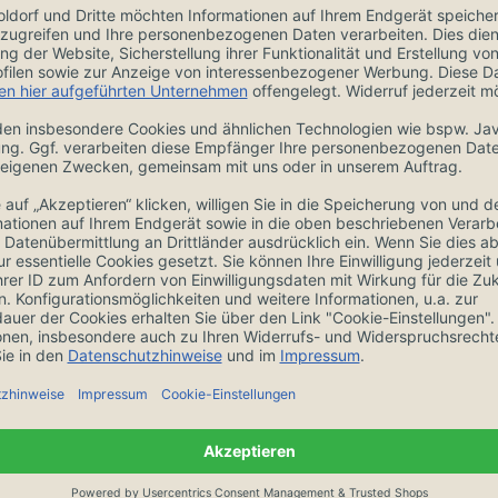
ngen
Zubehör