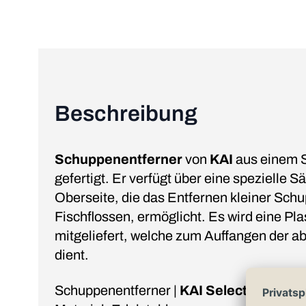
Beschreibung
Schuppenentferner
von
KAI
aus einem S
gefertigt. Er verfügt über eine spezielle 
Oberseite, die das Entfernen kleiner Schup
Fischflossen, ermöglicht. Es wird eine Pl
mitgeliefert, welche zum Auffangen der 
dient.
Schuppenentferner |
KAI Select