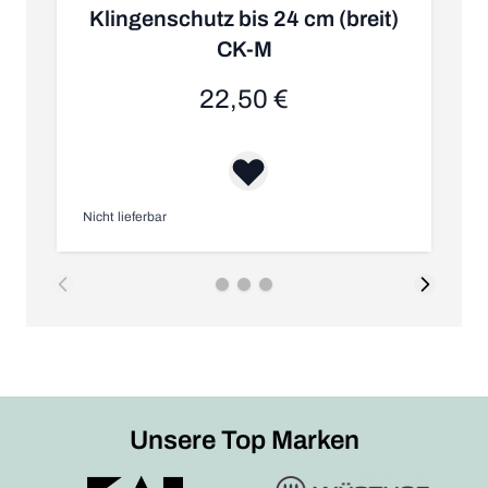
S
Klingenschutz bis 24 cm (breit)
CK-M
22,50 €
Nicht lieferbar
Au
Unsere Top Marken