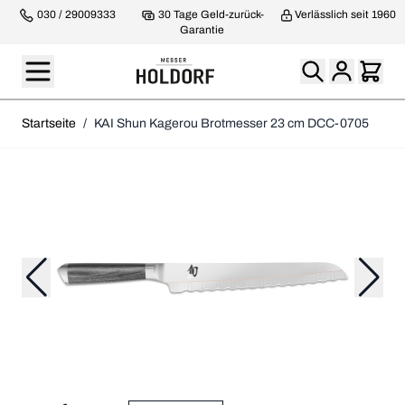
030 / 29009333
30 Tage Geld-zurück-
Verlässlich seit 1960
Garantie
Startseite
/
KAI Shun Kagerou Brotmesser 23 cm DCC-0705