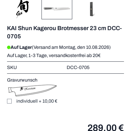
KAI Shun Kagerou Brotmesser 23 cm DCC-
0705
Auf Lager
(Versand am Montag, den 10.08.2026)
Auf Lager, 1-3 Tage, versandkostenfrei ab 20€
SKU
DCC-0705
Gravurwunsch
individuell
+
10,00 €
289,00 €