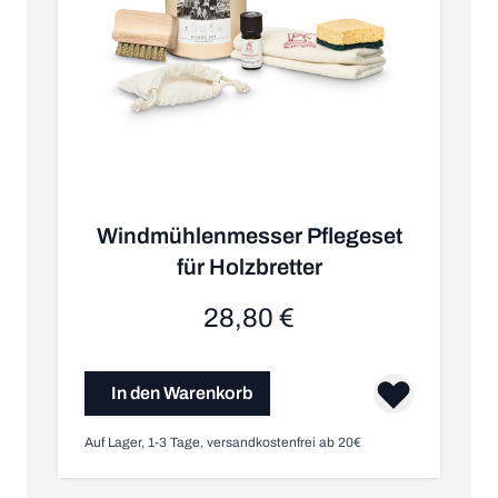
Windmühlenmesser Pflegeset
für Holzbretter
28,80 €
In den Warenkorb
Auf Lager, 1-3 Tage, versandkostenfrei ab 20€
Nic