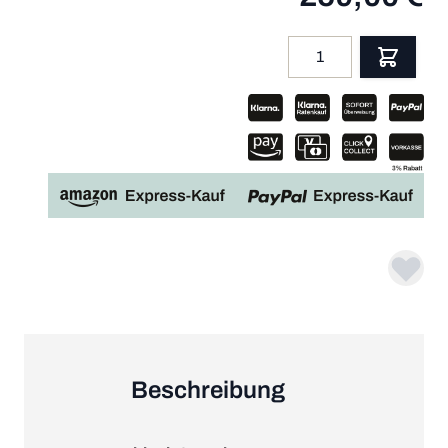
Menge
App
Beschreibung