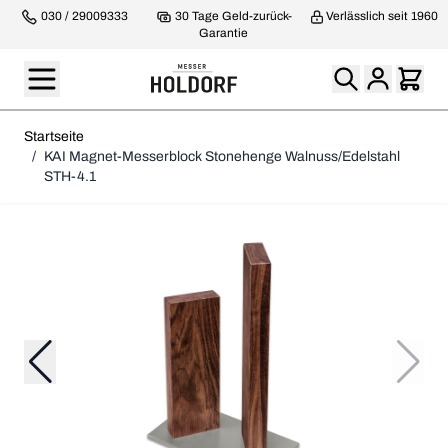
030 / 29009333
30 Tage Geld-zurück-
Verlässlich seit 1960
Garantie
Startseite
/
KAI Magnet-Messerblock Stonehenge Walnuss/Edelstahl
STH-4.1