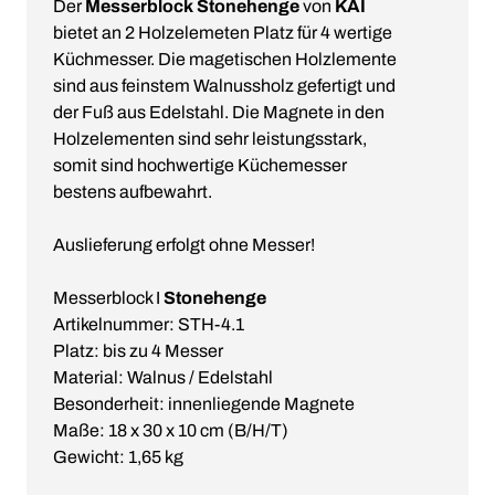
Der
Messerblock Stonehenge
von
KAI
bietet an 2 Holzelemeten Platz für 4 wertige
Küchmesser. Die magetischen Holzlemente
sind aus feinstem Walnussholz gefertigt und
der Fuß aus Edelstahl. Die Magnete in den
Holzelementen sind sehr leistungsstark,
somit sind hochwertige Küchemesser
bestens aufbewahrt.
Auslieferung erfolgt ohne Messer!
Messerblock I
Stonehenge
Artikelnummer: STH-4.1
Platz: bis zu 4 Messer
Material: Walnus / Edelstahl
Besonderheit: innenliegende Magnete
Maße: 18 x 30 x 10 cm (B/H/T)
Gewicht: 1,65 kg