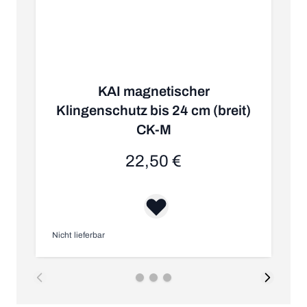
KAI magnetischer
Klingenschutz bis 24 cm (breit)
CK-M
22,50 €
Nicht lieferbar
Au