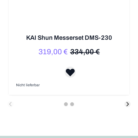
KAI Shun Messerset DMS-230
319,00 €
334,00 €
Sonderpreis
Regulärer Preis
Nicht lieferbar