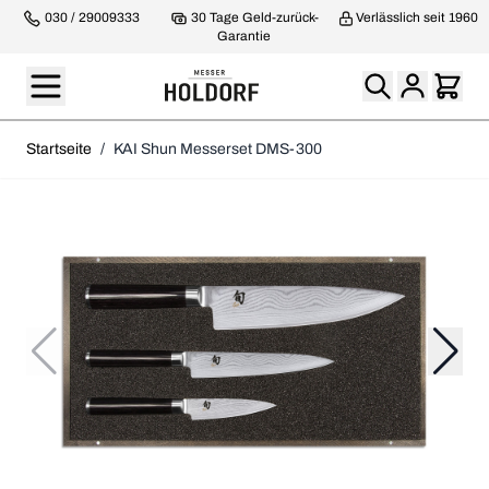
030 / 29009333
30 Tage Geld-zurück-
Verlässlich seit 1960
Garantie
Startseite
/
KAI Shun Messerset DMS-300