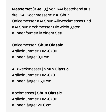
Messerset (3-teilig)
von
KAI
bestehend aus
drei KAI Kochmessern: KAI Shun
Officemesser, KAI Shun Allzweckmesser und
KAI Shun Kochmesser. Die wichtigsten
Klingenformen in einem Set!
Officemesser |
Shun Classic
Artikelnummer:
DM-0700
Klingenlänge: 9,0 cm
Allzweckmesser |
Shun Classic
Artikelnummer:
DM-0701
Klingenlänge: 15,0 cm
Kochmesser |
Shun Classic
Artikelnummer:
DM-0706
Klingenlänge: 20,0 cm