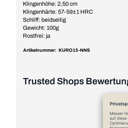
Klingenhöhe: 2,50 cm
Klingenhärte: 57-59±1 HRC
Schliff: beidseitig
Gewicht: 100g
Rostfrei: ja
Artikelnummer:
KURO15-NNS
Trusted Shops Bewertu