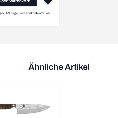
n den Warenkorb
ger, 1-3 Tage, versandkostenfrei ab
Ähnliche Artikel