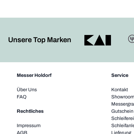
Unsere Top Marken
Messer Holdorf
Service
Über Uns
Kontakt
FAQ
Showroom 
Messergra
Rechtliches
Gutschein
Schleifere
Impressum
Schleifanl
AGB
Lieferung