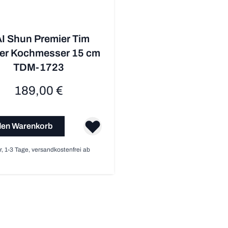
I Shun Premier Tim
er Kochmesser 15 cm
TDM-1723
189,00 €
den Warenkorb
r, 1-3 Tage, versandkostenfrei ab