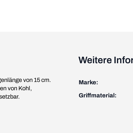
Weitere Inf
genlänge von 15 cm.
Marke:
en von Kohl,
Griffmaterial:
setzbar.