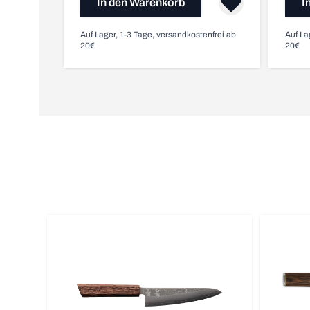
In den Warenkorb
I
Auf Lager, 1-3 Tage, versandkostenfrei ab
Auf La
20€
20€