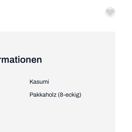
ormationen
Kasumi
Pakkaholz (8-eckig)