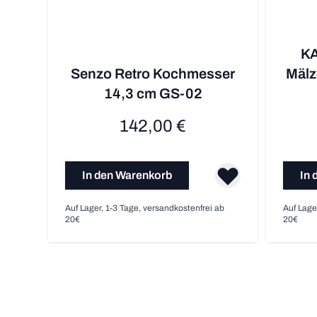
KA
Senzo Retro Kochmesser
Mälz
14,3 cm GS-02
142,00 €
In den Warenkorb
In 
Auf Lager, 1-3 Tage, versandkostenfrei ab
Auf Lage
20€
20€