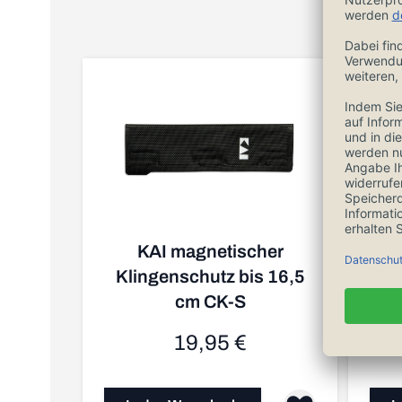
KAI magnetischer
Klingenschutz bis 16,5
Mi
cm CK-S
19,95 €