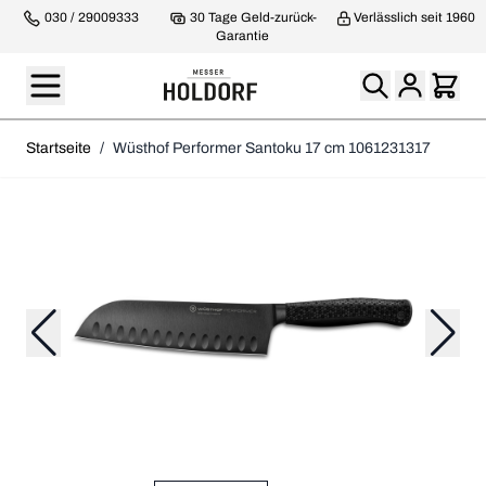
030 / 29009333
30 Tage Geld-zurück-
Verlässlich seit 1960
Garantie
Startseite
/
Wüsthof Performer Santoku 17 cm 1061231317