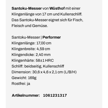
Santoku-Messer
von
Wüsthof
mit einer
Klingenlänge von 17 cm und Kullenschliff.
Das Santoku-Messer eignet sich für Fisch,
Fleisch und Gemüse.
Santoku-Messer |
Performer
Klingenlänge: 17,00 cm
Klingenbreite: 4,59 cm
Klingendicke: 2,40 mm
Klingenhärte: 58±1 HRC
Schliff: beidseitig, Kullenschliff
Dimension: 30,6 x 4,6 x 2,1 cm (L/B/H)
Gewicht: 169g
Rostfrei: ja
Artikelnummer:
1061231317