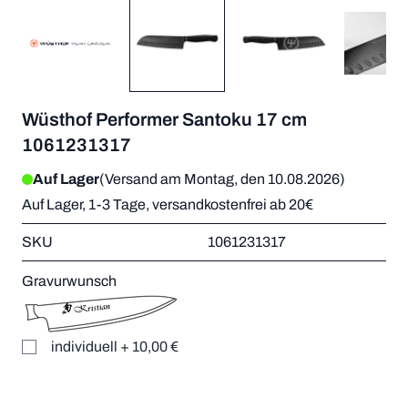
Wüsthof Performer Santoku 17 cm
1061231317
Auf Lager
(Versand am Montag, den 10.08.2026)
Auf Lager, 1-3 Tage, versandkostenfrei ab 20€
SKU
1061231317
Gravurwunsch
individuell
+
10,00 €