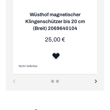
Wüsthof magnetischer
Klingenschützer bis 20 cm
(Breit) 2069640104
25,00 €
Nicht lieferbar
Au