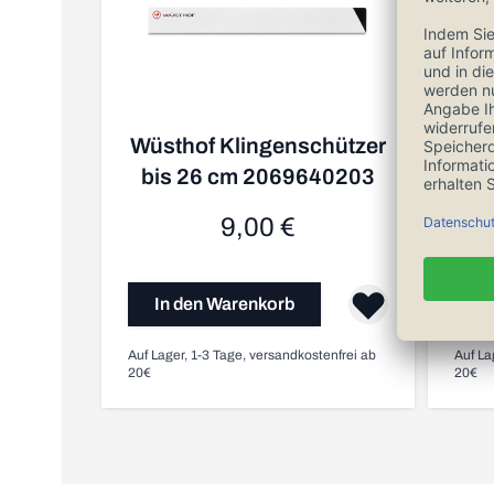
Wüsthof Klingenschützer
Yax
bis 26 cm 2069640203
9,00 €
In den Warenkorb
I
Auf Lager, 1-3 Tage, versandkostenfrei ab
Auf La
20€
20€