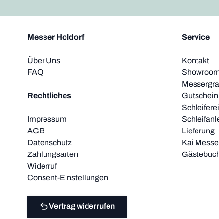
Messer Holdorf
Service
Über Uns
Kontakt
FAQ
Showroom 
Messergra
Rechtliches
Gutschein
Schleifere
Impressum
Schleifanl
AGB
Lieferung
Datenschutz
Kai Messer
Zahlungsarten
Gästebuc
Widerruf
Consent-Einstellungen
Vertrag widerrufen