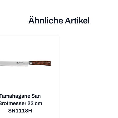
Ähnliche Artikel
Tamahagane San
Brotmesser 23 cm
SN1118H