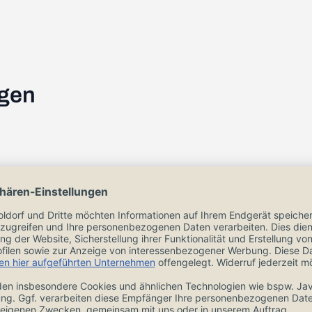
ngen
Zubehör