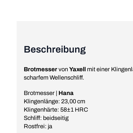
Beschreibung
Brotmesser
von
Yaxell
mit einer Klingen
scharfem Wellenschliff.
Brotmesser |
Hana
Klingenlänge: 23,00 cm
Klingenhärte: 58±1 HRC
Schliff: beidseitig
Rostfrei: ja