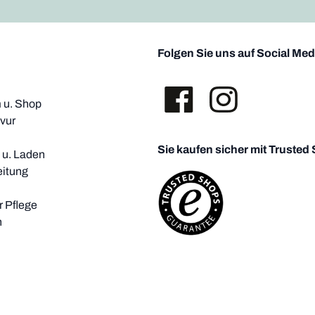
Folgen Sie uns auf Social Med
u. Shop
vur
Sie kaufen sicher mit Trusted
i u. Laden
eitung
 Pflege
h