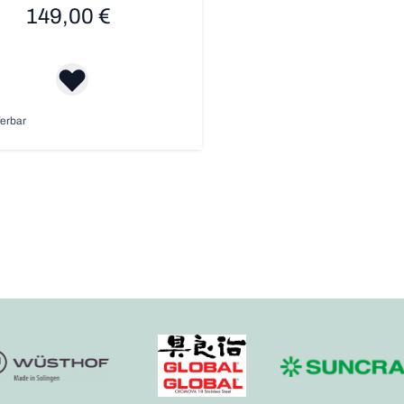
149,00 €
ferbar