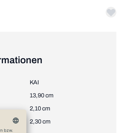
ormationen
KAI
13,90 cm
2,10 cm
2,30 cm