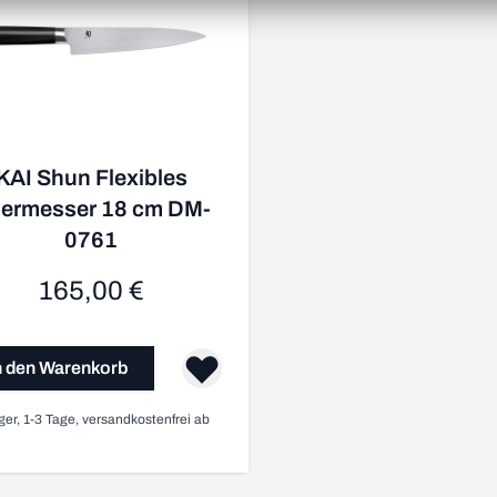
KAI Shun Flexibles
liermesser 18 cm DM-
0761
165,00 €
n den Warenkorb
ger, 1-3 Tage, versandkostenfrei ab