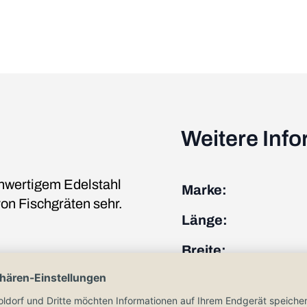
Weitere Inf
chwertigem Edelstahl
Marke:
von Fischgräten sehr.
Länge:
Breite:
Höhe: