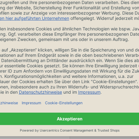
ngen
Zubehör