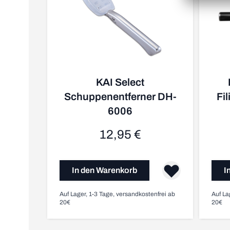
KAI Select
Schuppenentferner DH-
Fi
6006
12,95 €
In den Warenkorb
I
Auf Lager, 1-3 Tage, versandkostenfrei ab
Auf La
20€
20€