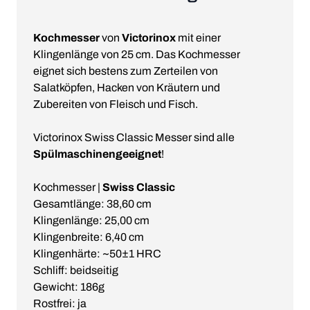
Kochmesser
von
Victorinox
mit einer
Klingenlänge von 25 cm. Das Kochmesser
eignet sich bestens zum Zerteilen von
Salatköpfen, Hacken von Kräutern und
Zubereiten von Fleisch und Fisch.
Victorinox Swiss Classic Messer sind alle
Spülmaschinengeeignet
!
Kochmesser |
Swiss Classic
Gesamtlänge: 38,60 cm
Klingenlänge: 25,00 cm
Klingenbreite: 6,40 cm
Klingenhärte: ~50±1 HRC
Schliff: beidseitig
Gewicht: 186g
Rostfrei: ja