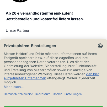
Ab 20 € versandkostenfrei einkaufen!
Jetzt bestellen und kostenfrei liefern lassen.
Unser Partner
Zahlungsoptionen
Alle Preise in Euro und inkl. der gesetzlichen Mehrwertsteuer, zzgl.