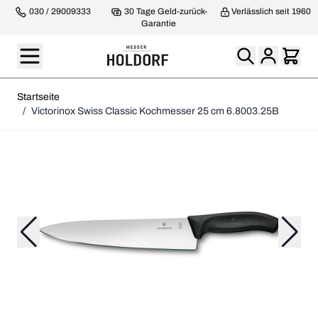
030 / 29009333
30 Tage Geld-zurück-
Verlässlich seit 1960
Garantie
Startseite
/
Victorinox Swiss Classic Kochmesser 25 cm 6.8003.25B