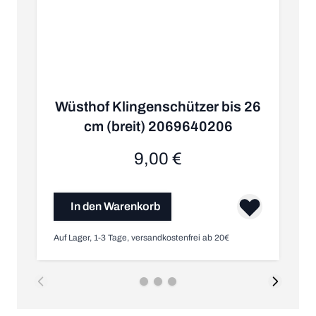
Wüsthof Klingenschützer bis 26
cm (breit) 2069640206
9,00 €
In den Warenkorb
Auf Lager, 1-3 Tage, versandkostenfrei ab 20€
Au