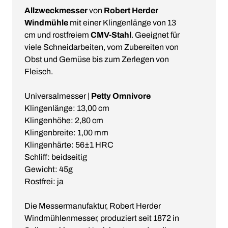
Allzweckmesser
von
Robert Herder
Windmühle
mit einer Klingenlänge von 13
cm und rostfreiem
CMV-Stahl
. Geeignet für
viele Schneidarbeiten, vom Zubereiten von
Obst und Gemüse bis zum Zerlegen von
Fleisch.
Universalmesser |
Petty Omnivore
Klingenlänge: 13,00 cm
Klingenhöhe: 2,80 cm
Klingenbreite: 1,00 mm
Klingenhärte: 56±1 HRC
Schliff: beidseitig
Gewicht: 45g
Rostfrei: ja
Die Messermanufaktur, Robert Herder
Windmühlenmesser, produziert seit 1872 in