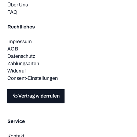
Über Uns
FAQ
Rechtliches
Impressum
AGB
Datenschutz
Zahlungsarten
Widerruf
Consent-Einstellungen
Vertrag widerrufen
Service
Kontakt