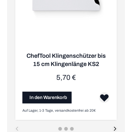
ChefTool Klingenschützer bis
15 cm Klingenlänge KS2
5,70 €
In den Warenkorb
Auf Lager, 1-3 Tage, versandkostenfrei ab 20€
Au