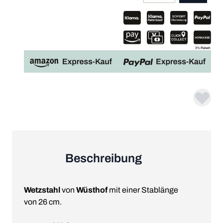
Beschreibung
Wetzstahl
von
Wüsthof
mit einer Stablänge
von 26 cm.