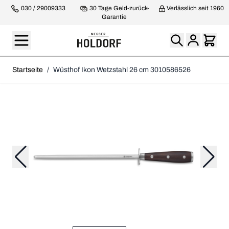
030 / 29009333
30 Tage Geld-zurück-
Verlässlich seit 1960
Garantie
Startseite
/
Wüsthof Ikon Wetzstahl 26 cm 3010586526