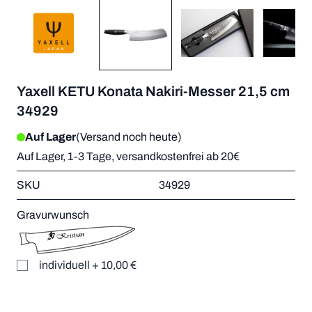
Yaxell KETU Konata Nakiri-Messer 21,5 cm
34929
Auf Lager
(Versand noch heute)
Auf Lager, 1-3 Tage, versandkostenfrei ab 20€
SKU
34929
Gravurwunsch
individuell
+
10,00 €