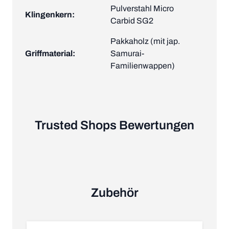
Pulverstahl Micro
Klingenkern:
Carbid SG2
Pakkaholz (mit jap.
Griffmaterial:
Samurai-
Familienwappen)
Trusted Shops Bewertungen
Zubehör