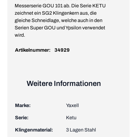
Messerserie GOU 101 ab. Die Serie KETU
zeichnet ein SG2 Klingenkern aus, die
gleiche Schneidlage, welche auch in den
Serien Super GOU und Ypsilon verwendet
wird.
Artikelnummer:
34929
Weitere Informationen
Marke:
Yaxell
Serie:
Ketu
Klingenmaterial:
3 Lagen Stahl