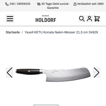
030 / 29009333
30 Tage Geld-zurück-
Verlässlich seit 1960
Garantie
Startseite
/
Yaxell KETU Konata Nakiri-Messer 21,5 cm 34929