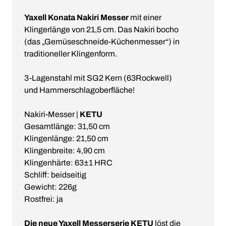
Yaxell Konata Nakiri Messer
mit einer
Klingerlänge von 21,5 cm. Das Nakiri bocho
(das „Gemüseschneide-Küchenmesser“) in
traditioneller Klingenform.
3-Lagenstahl mit SG2 Kern (63Rockwell)
und Hammerschlagoberfläche!
Nakiri-Messer |
KETU
Gesamtlänge: 31,50 cm
Klingenlänge: 21,50 cm
Klingenbreite: 4,90 cm
Klingenhärte: 63±1 HRC
Schliff: beidseitig
Gewicht: 226g
Rostfrei: ja
Die neue Yaxell Messerserie KETU
löst die