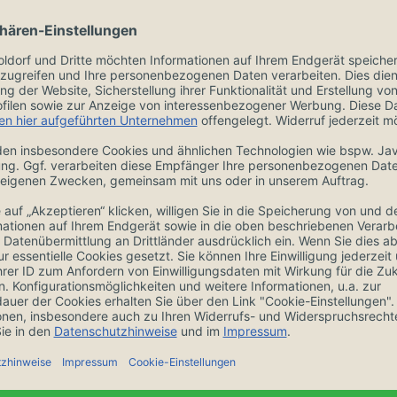
ngen
Zubehör