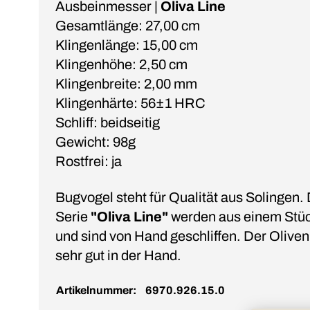
Ausbeinmesser |
Oliva Line
Gesamtlänge: 27,00 cm
Klingenlänge: 15,00 cm
Klingenhöhe: 2,50 cm
Klingenbreite: 2,00 mm
Klingenhärte: 56±1 HRC
Schliff: beidseitig
Gewicht: 98g
Rostfrei: ja
Bugvogel steht für Qualität aus Solingen.
Serie
"Oliva Line"
werden aus einem Stüc
und sind von Hand geschliffen. Der Olivenh
sehr gut in der Hand.
Artikelnummer:
6970.926.15.0