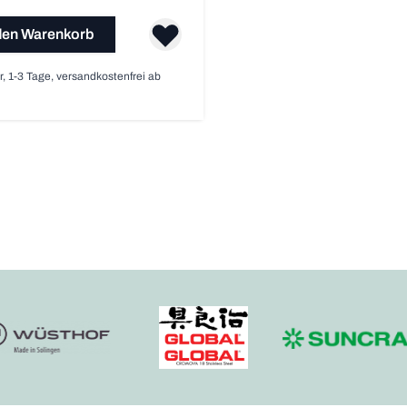
den Warenkorb
r, 1-3 Tage, versandkostenfrei ab