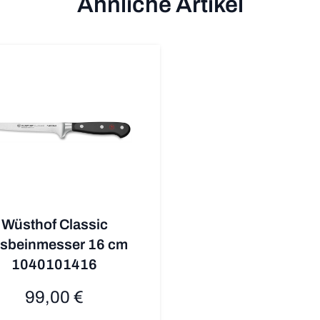
Ähnliche Artikel
Wüsthof Classic
sbeinmesser 16 cm
1040101416
99,00 €