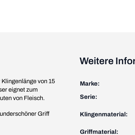
Weitere Inf
r Klingenlänge von 15
Marke:
ser eignet zum
Serie:
ten von Fleisch.
wunderschöner Griff
Klingenmaterial:
Griffmaterial: