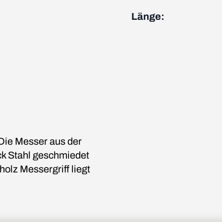
Länge:
 Die Messer aus der
k Stahl geschmiedet
olz Messergriff liegt