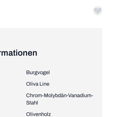
ormationen
Burgvogel
Oliva Line
Chrom-Molybdän-Vanadium-
Stahl
Olivenholz