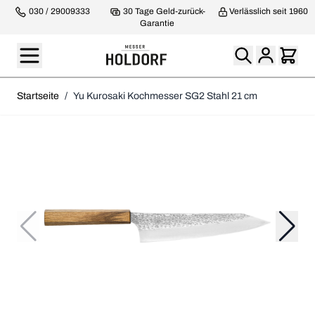
030 / 29009333
30 Tage Geld-zurück-
Verlässlich seit 1960
Garantie
Startseite
/
Yu Kurosaki Kochmesser SG2 Stahl 21 cm