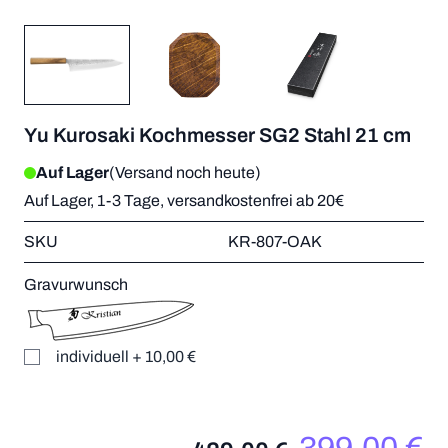
Yu Kurosaki Kochmesser SG2 Stahl 21 cm
Auf Lager
(Versand noch heute)
Auf Lager, 1-3 Tage, versandkostenfrei ab 20€
SKU
KR-807-OAK
Gravurwunsch
individuell
+
10,00 €