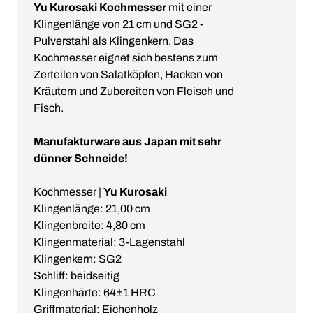
Yu Kurosaki Kochmesser
mit einer
Klingenlänge von 21 cm und SG2 -
Pulverstahl als Klingenkern. Das
Kochmesser eignet sich bestens zum
Zerteilen von Salatköpfen, Hacken von
Kräutern und Zubereiten von Fleisch und
Fisch.
Manufakturware aus Japan mit sehr
dünner Schneide!
Kochmesser |
Yu Kurosaki
Klingenlänge: 21,00 cm
Klingenbreite: 4,80 cm
Klingenmaterial: 3-Lagenstahl
Klingenkern: SG2
Schliff: beidseitig
Klingenhärte: 64±1 HRC
Griffmaterial: Eichenholz